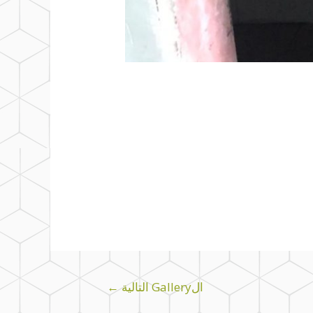
الGallery التالية
←