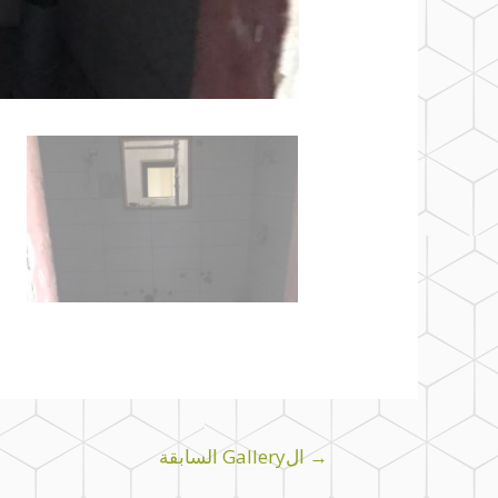
→
الGallery السابقة